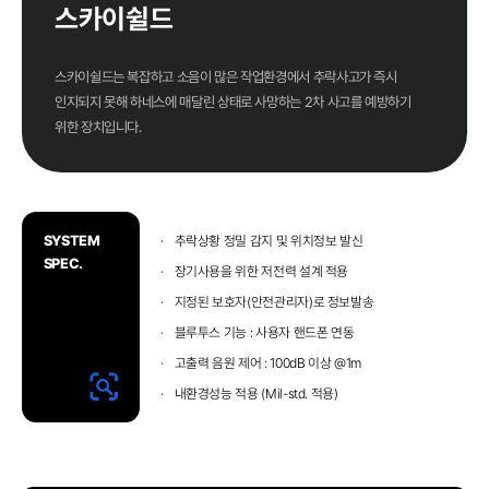
스카이쉴드
스카이쉴드는 복잡하고 소음이 많은 작업환경에서 추락사고가 즉시
인지되지 못해 하네스에 매달린 상태로 사망하는 2차 사고를 예방하기
위한 장치입니다.
추락상황 정밀 감지 및 위치정보 발신
SYSTEM
SPEC.
장기사용을 위한 저전력 설계 적용
지정된 보호자(안전관리자)로 정보발송
블루투스 기능 : 사용자 핸드폰 연동
고출력 음원 제어 : 100dB 이상 @1m
내환경성능 적용 (Mil-std. 적용)