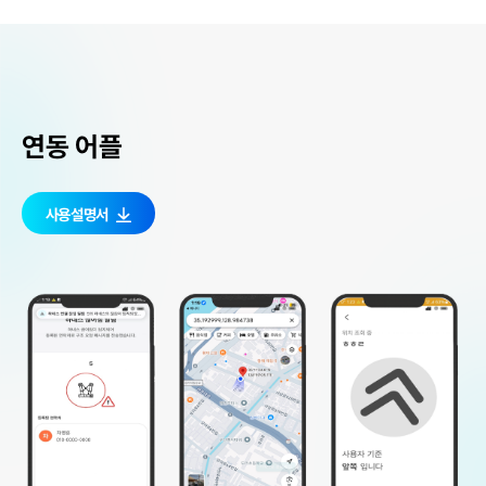
연동 어플
사용설명서