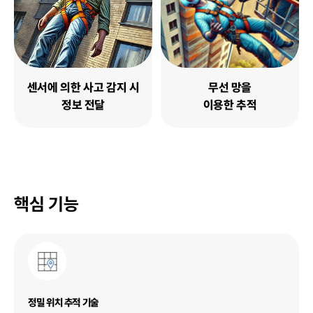
센서에 의한 사고 감지 시
무선 망을
정보 전달
이용한 추적
핵심 기능
정밀 위치 추적 기술