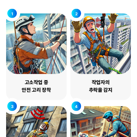
고소작업 중
작업자의
안전 고리 장착
추락을 감지