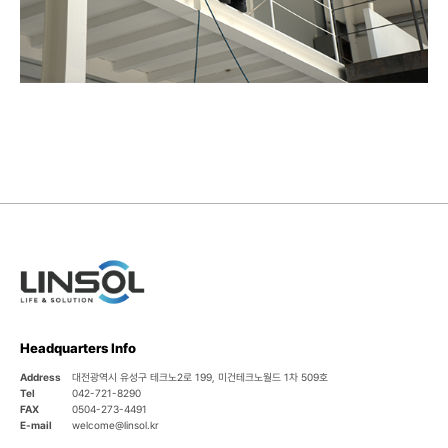
Headquarters Info
Address
대전광역시 유성구 테크노2로 199, 미건테크노월드 1차 509호
Tel
042-721-8290
FAX
0504-273-4491
E-mail
welcome@linsol.kr