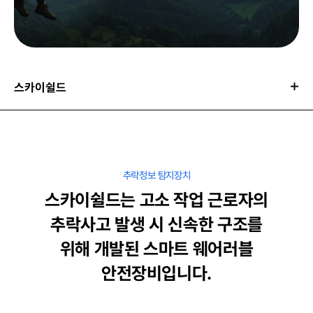
스카이쉴드
추락정보 탐지장치
스카이쉴드는 고소 작업 근로자의
추락사고 발생 시
신속한 구조를
위해 개발된 스마트 웨어러블
안전장비입니다.