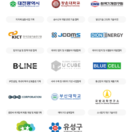
지자체 실증사업 기획
송수신부 개발 관련 기술 협력
발신기술 고도화 기술이전
탐지기술 및 정책 자문 협력
레이다 탐지 및 식별분야 개발협력
레이다 탐지 및 식별분야 개발협력
IP컨설팅, 국내외 특허 상표출원 기획
서버 구축 및 데이터 기반 사업협력
통신장치 개발 및 제품기획
중장비 위치탐색 제품 개발 및 제품기획
메타구조 설계협력
소나탐지기반 기술이전