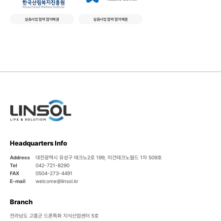
실증사업 협력 협약체결
실증사업 협력 협약체결
Headquarters Info
Address
대전광역시 유성구 테크노2로 199, 미건테크노월드 1차 509호
Tel
042-721-8290
FAX
0504-273-4491
E-mail
welcome@linsol.kr
Branch
전라남도 고흥군 드론특화 지식산업센터 5호